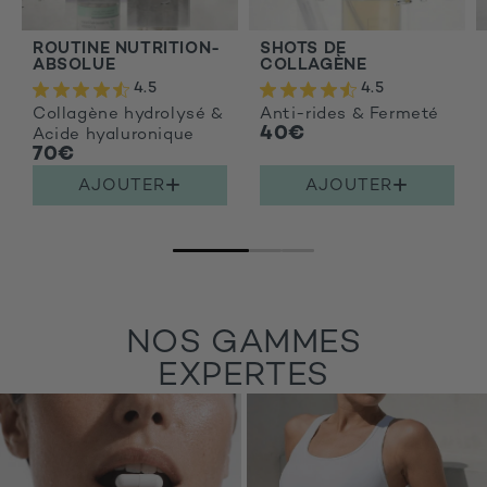
ROUTINE NUTRITION-
SHOTS DE
ABSOLUE
COLLAGÈNE
4.5
4.5
Collagène hydrolysé &
Anti-rides & Fermeté
40€
Acide hyaluronique
70€
AJOUTER
AJOUTER
NOS GAMMES
EXPERTES