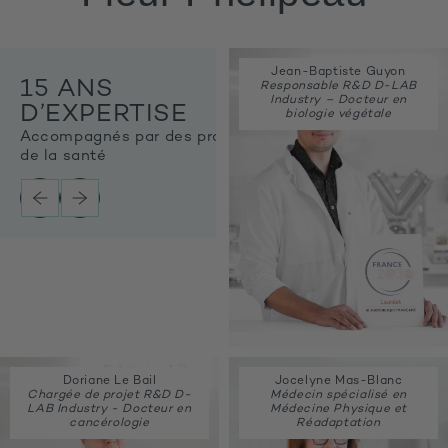
Jean-Baptiste Guyon
15 ANS
Responsable R&D D-LAB
Industry – Docteur en
D’EXPERTISE
biologie végétale
Accompagnés par des pros
de la santé
Doriane Le Bail
Jocelyne Mas-Blanc
Chargée de projet R&D D-
Médecin spécialisé en
LAB Industry - Docteur en
Médecine Physique et
cancérologie
Réadaptation