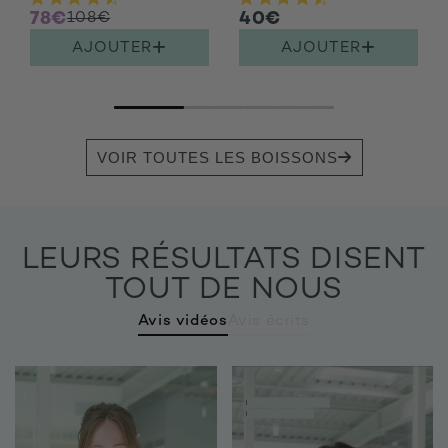
78€
108€
40€
AJOUTER
AJOUTER
VOIR TOUTES LES BOISSONS
LEURS RÉSULTATS DISENT
TOUT DE NOUS
Avis vidéos
Avis écrits