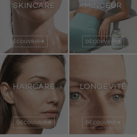
SKINCARE
MINCEUR
DÉCOUVRIR
DÉCOUVRIR
HAIRCARE
LONGÉVITÉ
DÉCOUVRIR
DÉCOUVRIR