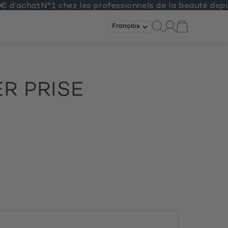
’achat
N°1 chez les professionnels de la beauté depuis 1
R PRISE