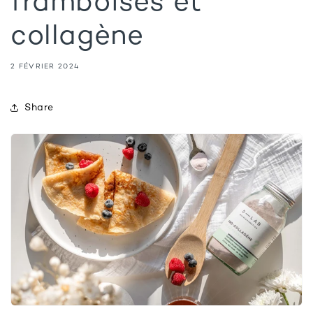
framboises et
collagène
2 FÉVRIER 2024
Share