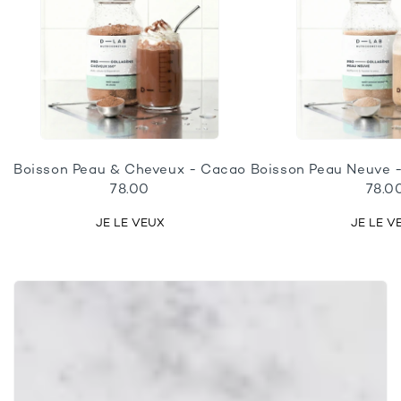
Boisson Peau & Cheveux - Cacao
Boisson Peau Neuve 
78.00
78.0
JE LE VEUX
JE LE V