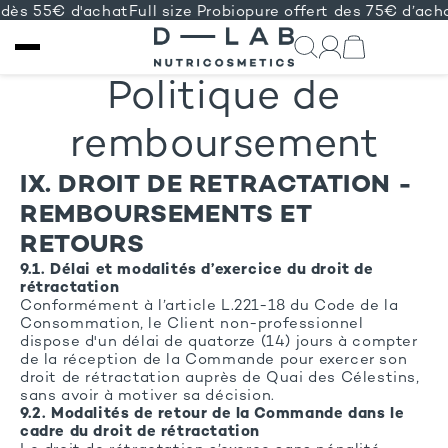
 dès 55€ d'achat
Full size Probiopure offert des 75€ d’ach
IGNORER ET
Politique de
PASSER AU
CONTENU
remboursement
IX. DROIT DE RETRACTATION -
REMBOURSEMENTS ET
RETOURS
9.1. Délai et modalités d’exercice du droit de
rétractation
Conformément à l’article L.221-18 du Code de la
Consommation, le Client non-professionnel
dispose d'un délai de quatorze (14) jours à compter
de la réception de la Commande pour exercer son
droit de rétractation auprès de Quai des Célestins,
sans avoir à motiver sa décision.
9.2. Modalités de retour de la Commande dans le
cadre du droit de rétractation