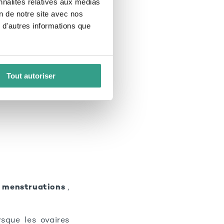
nnalités relatives aux médias
on de notre site avec nos
 d'autres informations que
Tout autoriser
es menstruations
,
sque les ovaires