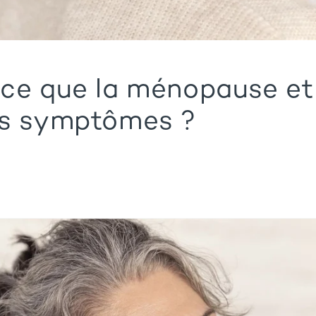
ce que la ménopause et
es symptômes ?