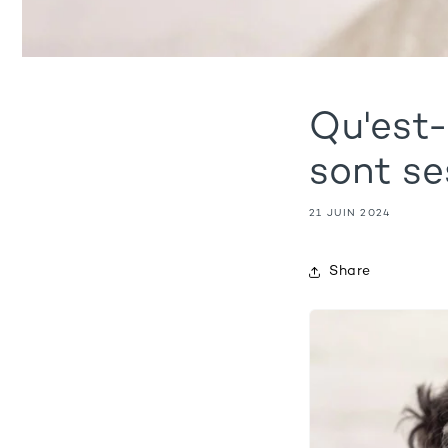
Qu'est-
sont s
21 JUIN 2024
Share