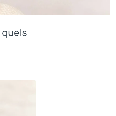
 quels