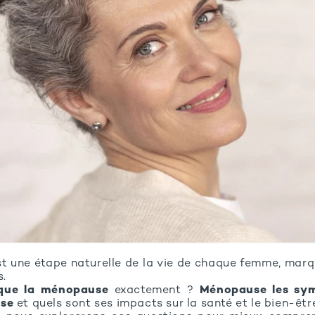
t une étape naturelle de la vie de chaque femme, marqu
s.
 que la ménopause
exactement ?
Ménopause les s
use
et quels sont ses impacts sur la santé et le bien-êtr