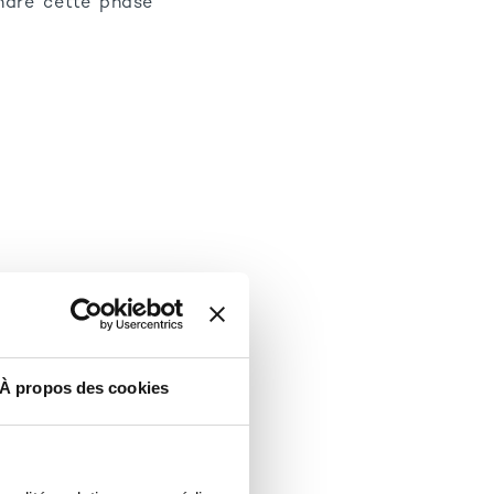
ndre cette phase
À propos des cookies