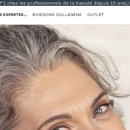
chez les professionnels de la beauté depuis 15 ans
Livra
S EXPERTES
BOISSONS COLLAGÈNE
OUTLET