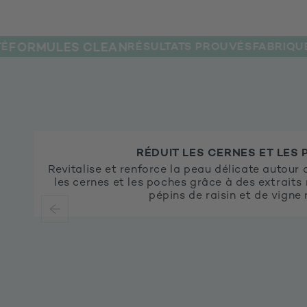
ULES CLEAN
RÉSULTATS PROUVÉS
FABRIQUÉ CHEZ 
RÉDUIT LES CERNES ET LES
Revitalise et renforce la peau délicate autour 
les cernes et les poches grâce à des extraits 
pépins de raisin et de vigne 