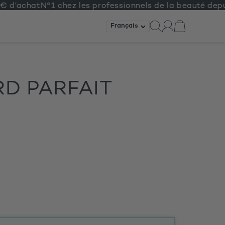
’achat
N°1 chez les professionnels de la beauté depuis 1
D PARFAIT