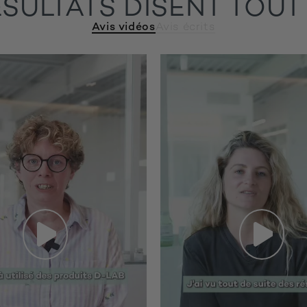
ÉSULTATS DISENT TOUT
Avis vidéos
Avis écrits