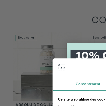
CO
Best-seller
Best-sell
Rejoignez n
recevez vo
firstname
Consentement
Email
Ce site web utilise des cook
ABSOLU DE COLLAGÈNE
ROUTIN