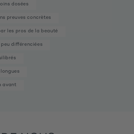
moins dosées
ns preuves concrètes
ar les pros de la beauté
 peu différenciées
ilibrés
s longues
n avant