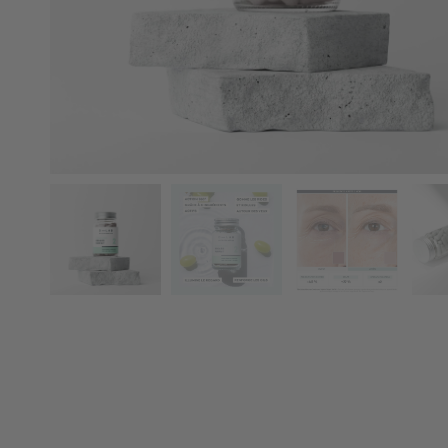
en 3 fois avec Alma (sans frais)