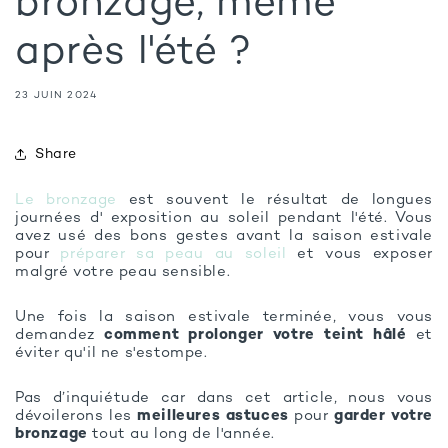
bronzage, même
après l'été ?
23 JUIN 2024
Share
Le bronzage
est souvent le résultat de longues
journées d' exposition au soleil pendant l'été. Vous
avez usé des bons gestes avant la saison estivale
pour
préparer sa peau au soleil
et vous exposer
malgré votre peau sensible.
Une fois la saison estivale terminée, vous vous
demandez
comment prolonger votre teint hâlé
et
éviter qu'il ne s'estompe.
Pas d’inquiétude car dans cet article, nous vous
dévoilerons les
meilleures astuces
pour
garder
votre
bronzage
tout au long de l'année.