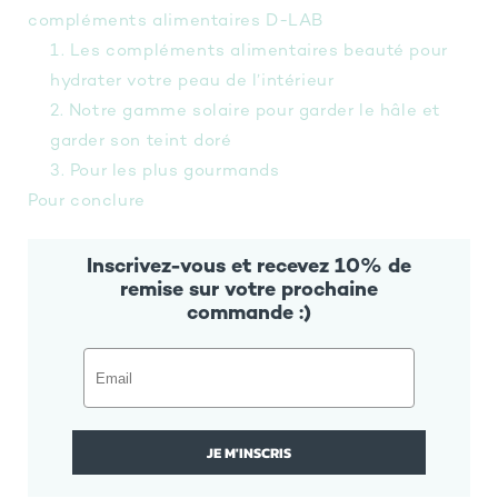
compléments alimentaires D-LAB
1. Les compléments alimentaires beauté pour
hydrater votre peau de l’intérieur
2. Notre gamme solaire pour garder le hâle et
garder son teint doré
3. Pour les plus gourmands
Pour conclure
Inscrivez-vous et recevez 10% de
remise sur votre prochaine
commande :)
JE M'INSCRIS