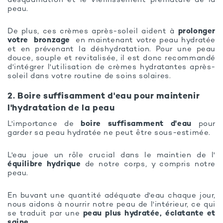
desquamation et le vieillissement prématuré de la
peau.
De plus, ces crèmes après-soleil aident à
prolonger
votre
bronzage
en maintenant votre peau hydratée
et en prévenant la déshydratation. Pour une peau
douce, souple et revitalisée, il est donc recommandé
d'intégrer l'utilisation de crèmes hydratantes après-
soleil dans votre routine de soins solaires.
2. Boire suffisamment d'eau pour maintenir
l'hydratation de la peau
L'importance de
boire suffisamment d'eau
pour
garder sa peau hydratée ne peut être sous-estimée.
L'eau joue un rôle crucial dans le maintien de l'
équilibre hydrique
de notre corps, y compris notre
peau.
En buvant une quantité adéquate d'eau chaque jour,
nous aidons à nourrir notre peau de l'intérieur, ce qui
se traduit par une
peau plus hydratée, éclatante et
saine.