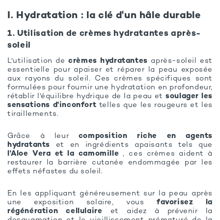
I. Hydratation : la clé d'un hâle durable
1. Utilisation de crèmes hydratantes après-
soleil
L'utilisation de
crèmes hydratantes
après-soleil est
essentielle pour apaiser et réparer la peau exposée
aux rayons du soleil. Ces crèmes spécifiques sont
formulées pour fournir une hydratation en profondeur,
rétablir l'équilibre hydrique de la peau et
soulager les
sensations d'inconfort
telles que les rougeurs et les
tiraillements.
Grâce à leur
composition riche en agents
hydratants
et en ingrédients apaisants tels que
l'Aloe Vera et la camomille
, ces crèmes aident à
restaurer la barrière cutanée endommagée par les
effets néfastes du soleil.
En les appliquant généreusement sur la peau après
une exposition solaire, vous
favorisez la
régénération cellulaire
et aidez à prévenir la