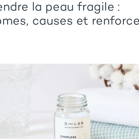
dre la peau fragile :
mes, causes et renforc