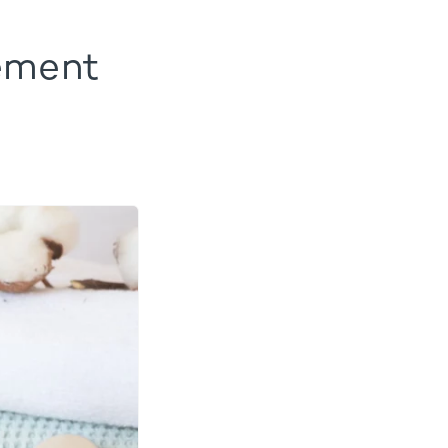
ement