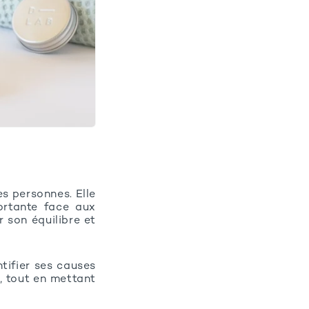
s personnes. Elle
portante face aux
r son équilibre et
ntifier ses causes
, tout en mettant