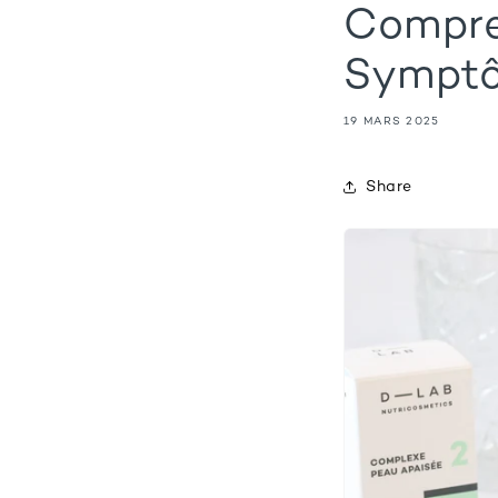
Compren
Symptô
19 MARS 2025
Share