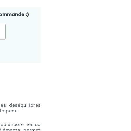
commande :)
es déséquilibres
 la peau.
 ou encore liés au
 éléments permet