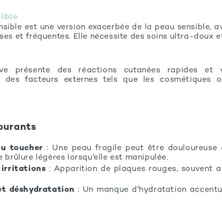
ible
sible est une version exacerbée de la peau sensible, a
ses et fréquentes. Elle nécessite des soins ultra-doux e
ve présente des réactions cutanées rapides et vi
 des facteurs externes tels que les cosmétiques o
ourants
au toucher
: Une peau fragile peut être douloureuse 
 brûlure légères lorsqu'elle est manipulée.
irritations
: Apparition de plaques rouges, souvent
et déshydratation
: Un manque d'hydratation accentue