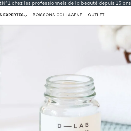
1 chez les professionnels de la beauté depuis 15 ans
Liv
S EXPERTES
BOISSONS COLLAGÈNE
OUTLET