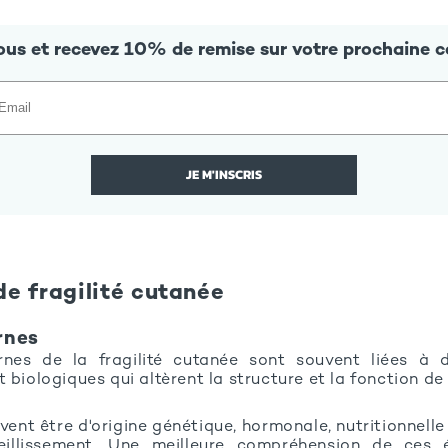
vous et recevez 10% de remise sur votre prochaine 
JE M'INSCRIS
 de fragilité cutanée
rnes
rnes de la fragilité cutanée sont souvent liées à d
 biologiques qui altèrent la structure et la fonction de
ent être d'origine génétique, hormonale, nutritionnelle
eillissement. Une meilleure compréhension de ces