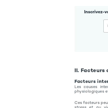
Inscrivez-
II. Facteurs
Facteurs inte
Les causes inte
physiologiques et
Ces facteurs peuv
stress et au vi