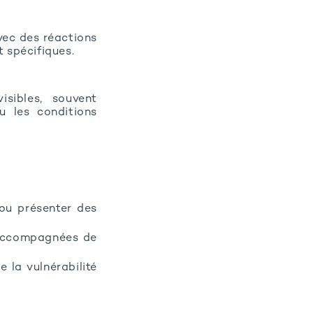
vec des réactions
t spécifiques.
sibles, souvent
u les conditions
ou présenter des
 accompagnées de
 la vulnérabilité