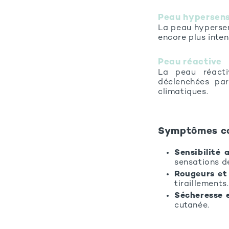
Peau hypersens
La peau hypersen
encore plus inten
Peau réactive
La peau réacti
déclenchées par
climatiques.
Symptômes c
Sensibilité 
sensations de
Rougeurs et 
tiraillements.
Sécheresse 
cutanée.