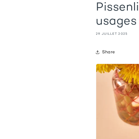
Pissenl
usages 
29 JUILLET 2025
Share