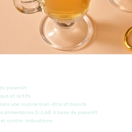
 du pissenlit
ique et actifs
n dans une routine bien-être et beauté
 alimentaires D-LAB à base de pissenlit
 et contre-indications