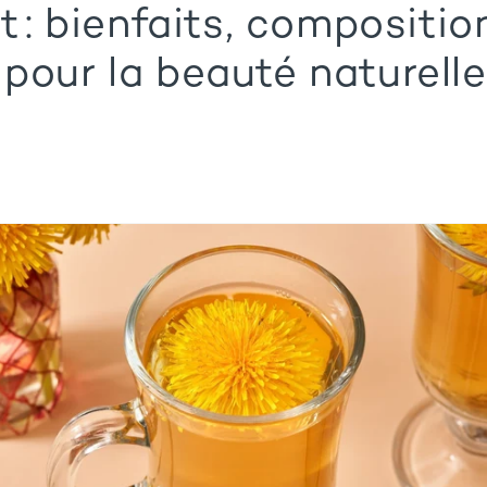
it : bienfaits, compositio
pour la beauté naturelle