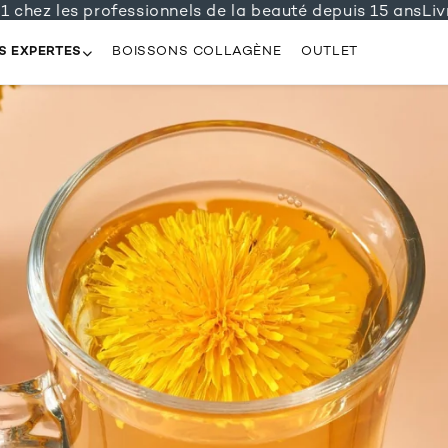
hez les professionnels de la beauté depuis 15 ans
Livrai
S EXPERTES
BOISSONS COLLAGÈNE
OUTLET