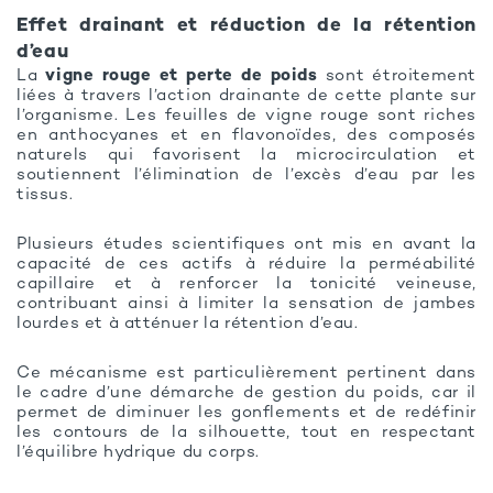
Effet drainant et réduction de la rétention
d’eau
La
vigne rouge et perte de poids
sont étroitement
liées à travers l’action drainante de cette plante sur
l’organisme. Les feuilles de vigne rouge sont riches
en anthocyanes et en flavonoïdes, des composés
naturels qui favorisent la microcirculation et
soutiennent l’élimination de l’excès d’eau par les
tissus.
Plusieurs études scientifiques ont mis en avant la
capacité de ces actifs à réduire la perméabilité
capillaire et à renforcer la tonicité veineuse,
contribuant ainsi à limiter la sensation de jambes
lourdes et à atténuer la rétention d’eau.
Ce mécanisme est particulièrement pertinent dans
le cadre d’une démarche de gestion du poids, car il
permet de diminuer les gonflements et de redéfinir
les contours de la silhouette, tout en respectant
l’équilibre hydrique du corps.