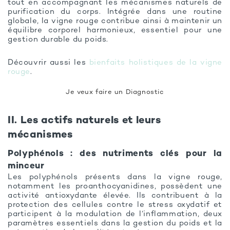
tout en accompagnant les mécanismes naturels de
purification du corps. Intégrée dans une routine
globale, la vigne rouge contribue ainsi à maintenir un
équilibre corporel harmonieux, essentiel pour une
gestion durable du poids.
Découvrir aussi les
bienfaits holistiques de la vigne
rouge
.
Je veux faire un Diagnostic
II. Les actifs naturels et leurs
mécanismes
Polyphénols : des nutriments clés pour la
minceur
Les polyphénols présents dans la vigne rouge,
notamment les proanthocyanidines, possèdent une
activité antioxydante élevée. Ils contribuent à la
protection des cellules contre le stress oxydatif et
participent à la modulation de l’inflammation, deux
paramètres essentiels dans la gestion du poids et la