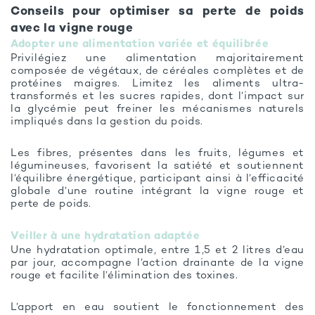
Conseils pour optimiser sa perte de poids
avec la vigne rouge
Adopter une alimentation variée et équilibrée
Privilégiez une alimentation majoritairement
composée de végétaux, de céréales complètes et de
protéines maigres. Limitez les aliments ultra-
transformés et les sucres rapides, dont l’impact sur
la glycémie peut freiner les mécanismes naturels
impliqués dans la gestion du poids.
Les fibres, présentes dans les fruits, légumes et
légumineuses, favorisent la satiété et soutiennent
l’équilibre énergétique, participant ainsi à l’efficacité
globale d’une routine intégrant la vigne rouge et
perte de poids.
Veiller à une hydratation adaptée
Une hydratation optimale, entre 1,5 et 2 litres d’eau
par jour, accompagne l’action drainante de la vigne
rouge et facilite l’élimination des toxines.
L’apport en eau soutient le fonctionnement des