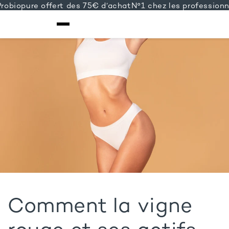
biopure offert des 75€ d’achat
N°1 chez les professionnels
IGNORER ET
PASSER AU
CONTENU
Comment la vigne