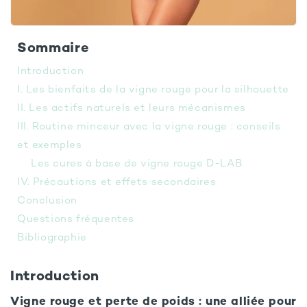
Sommaire
Introduction
I. Les bienfaits de la vigne rouge pour la silhouette
II. Les actifs naturels et leurs mécanismes
III. Routine minceur avec la vigne rouge : conseils
et exemples
Les cures à base de vigne rouge D-LAB
IV. Précautions et effets secondaires
Conclusion
Questions fréquentes
Bibliographie
Introduction
Vigne rouge et perte de poids : une alliée pour