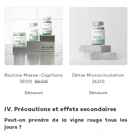
Routine Masse-Capillaire
Détox Microcirculation
59.00
86.00
26.00
Découvrir
Découvrir
IV. Précautions et effets secondaires
Peut-on prendre de la vigne rouge tous les
jours ?