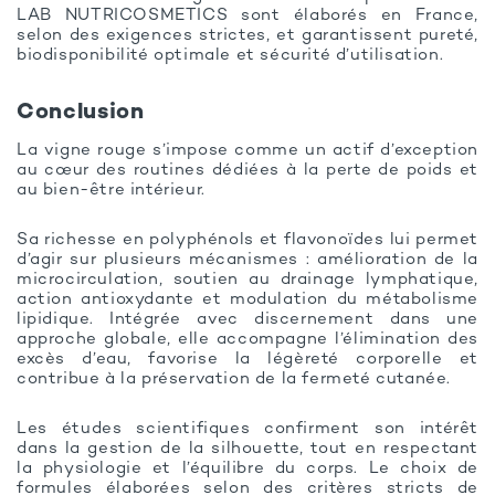
LAB NUTRICOSMETICS sont élaborés en France,
selon des exigences strictes, et garantissent pureté,
biodisponibilité optimale et sécurité d’utilisation.
Conclusion
La vigne rouge s’impose comme un actif d’exception
au cœur des routines dédiées à la perte de poids et
au bien-être intérieur.
Sa richesse en polyphénols et flavonoïdes lui permet
d’agir sur plusieurs mécanismes : amélioration de la
microcirculation, soutien au drainage lymphatique,
action antioxydante et modulation du métabolisme
lipidique. Intégrée avec discernement dans une
approche globale, elle accompagne l’élimination des
excès d’eau, favorise la légèreté corporelle et
contribue à la préservation de la fermeté cutanée.
Les études scientifiques confirment son intérêt
dans la gestion de la silhouette, tout en respectant
la physiologie et l’équilibre du corps. Le choix de
formules élaborées selon des critères stricts de