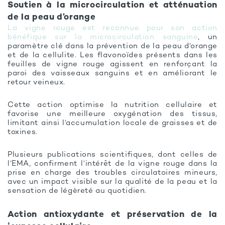
Soutien à la microcirculation et atténuation
de la peau d’orange
La vigne rouge est reconnue pour son action
bénéfique sur la microcirculation sanguine
, un
paramètre clé dans la prévention de la peau d’orange
et de la cellulite. Les flavonoïdes présents dans les
feuilles de vigne rouge agissent en renforçant la
paroi des vaisseaux sanguins et en améliorant le
retour veineux.
Cette action optimise la nutrition cellulaire et
favorise une meilleure oxygénation des tissus,
limitant ainsi l’accumulation locale de graisses et de
toxines.
Plusieurs publications scientifiques, dont celles de
l’EMA, confirment l’intérêt de la vigne rouge dans la
prise en charge des troubles circulatoires mineurs,
avec un impact visible sur la qualité de la peau et la
sensation de légèreté au quotidien.
Action antioxydante et préservation de la