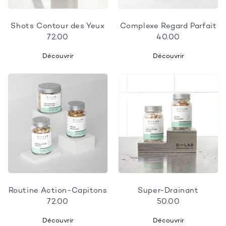
Shots Contour des Yeux
Complexe Regard Parfait
72.00
40.00
Découvrir
Découvrir
Routine Action-Capitons
Super-Drainant
72.00
50.00
Découvrir
Découvrir