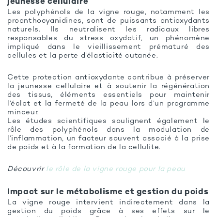
jeunesse cellulaire
Les polyphénols de la vigne rouge, notamment les
proanthocyanidines, sont de puissants antioxydants
naturels. Ils neutralisent les radicaux libres
responsables du stress oxydatif, un phénomène
impliqué dans le vieillissement prématuré des
cellules et la perte d’élasticité cutanée.
Cette protection antioxydante contribue à préserver
la jeunesse cellulaire et à soutenir la régénération
des tissus, éléments essentiels pour maintenir
l’éclat et la fermeté de la peau lors d’un programme
minceur.
Les études scientifiques soulignent également le
rôle des polyphénols dans la modulation de
l’inflammation, un facteur souvent associé à la prise
de poids et à la formation de la cellulite.
Découvrir
le rôle de la vigne rouge pour la peau
Impact sur le métabolisme et gestion du poids
La vigne rouge intervient indirectement dans la
gestion du poids grâce à ses effets sur le