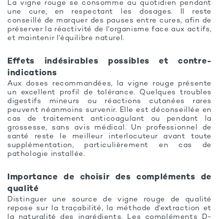
La vigne rouge se consomme au quotidien pendant
une cure, en respectant les dosages. Il reste
conseillé de marquer des pauses entre cures, afin de
préserver la réactivité de l’organisme face aux actifs,
et maintenir l’équilibre naturel.
Effets indésirables possibles et contre-
indications
Aux doses recommandées, la vigne rouge présente
un excellent profil de tolérance. Quelques troubles
digestifs mineurs ou réactions cutanées rares
peuvent néanmoins survenir. Elle est déconseillée en
cas de traitement anticoagulant ou pendant la
grossesse, sans avis médical. Un professionnel de
santé reste le meilleur interlocuteur avant toute
supplémentation, particulièrement en cas de
pathologie installée.
Importance de choisir des compléments de
qualité
Distinguer une source de vigne rouge de qualité
repose sur la traçabilité, la méthode d’extraction et
la naturalité des ingrédients. Les compléments D-