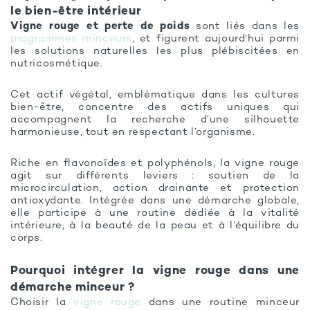
le bien-être intérieur
Vigne rouge et perte de poids
sont liés dans les
programmes minceurs
, et figurent aujourd’hui parmi
les solutions naturelles les plus plébiscitées en
nutricosmétique.
Cet actif végétal, emblématique dans les cultures
bien-être, concentre des actifs uniques qui
accompagnent la recherche d’une silhouette
harmonieuse, tout en respectant l’organisme.
Riche en flavonoïdes et polyphénols, la vigne rouge
agit sur différents leviers : soutien de la
microcirculation, action drainante et protection
antioxydante. Intégrée dans une démarche globale,
elle participe à une routine dédiée à la vitalité
intérieure, à la beauté de la peau et à l’équilibre du
corps.
Pourquoi intégrer la vigne rouge dans une
démarche minceur ?
Choisir la
vigne rouge
dans une routine minceur