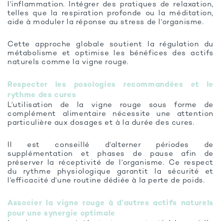
l’inflammation. Intégrer des pratiques de relaxation,
telles que la respiration profonde ou la méditation,
aide à moduler la réponse au stress de l’organisme.
Cette approche globale soutient la régulation du
métabolisme et optimise les bénéfices des actifs
naturels comme la vigne rouge.
Respecter les posologies recommandées et le
rythme des cures
L’utilisation de la vigne rouge sous forme de
complément alimentaire nécessite une attention
particulière aux dosages et à la durée des cures.
Il est conseillé d’alterner périodes de
supplémentation et phases de pause afin de
préserver la réceptivité de l’organisme. Ce respect
du rythme physiologique garantit la sécurité et
l’efficacité d’une routine dédiée à la perte de poids.
Associer la vigne rouge à d’autres actifs naturels
pour une synergie optimale