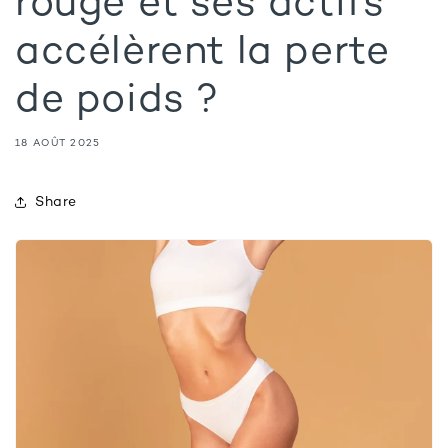
rouge et ses actifs
accélèrent la perte
de poids ?
18 AOÛT 2025
Share