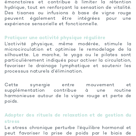
émonctoires et contribue à limiter la rétention
hydrique, tout en renforçant la sensation de vitalité.
Des tisanes ou infusions à base de vigne rouge
peuvent également être intégrées pour une
expérience sensorielle et fonctionnelle.
Pratiquer une activité physique régulière
L’activité physique, même modérée, stimule la
microcirculation et optimise le remodelage de la
silhouette. La marche, le yoga ou le pilates sont
particulièrement indiqués pour activer la circulation,
favoriser le drainage lymphatique et soutenir les
processus naturels d’élimination.
Cette synergie entre mouvement et
supplémentation contribue à une routine
harmonieuse autour de la vigne rouge et perte de
poids.
Adopter des rituels de relaxation et de gestion du
stress
Le stress chronique perturbe l’équilibre hormonal et
peut favoriser la prise de poids par le biais de